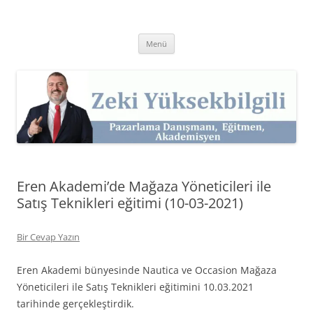
İçeriğe
atla
Zeki Yüksekbilgili
Pazarlama Danışmanı, Eğitmen ve Akademisyen Zeki Yüksekbilgili'nin
Kişisel Web Sitesi.
Menü
Eren Akademi’de Mağaza Yöneticileri ile
Satış Teknikleri eğitimi (10-03-2021)
Bir Cevap Yazın
Eren Akademi bünyesinde Nautica ve Occasion Mağaza
Yöneticileri ile Satış Teknikleri eğitimini 10.03.2021
tarihinde gerçekleştirdik.