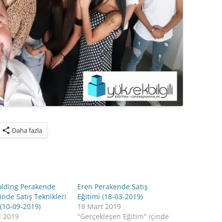
Daha fazla
olding Perakende
Eren Perakende Satış
nde Satış Teknikleri
Eğitimi (18-03-2019)
 (10-09-2019)
18 Mart 2019
l 2019
"Gerçekleşen Eğitim" içinde