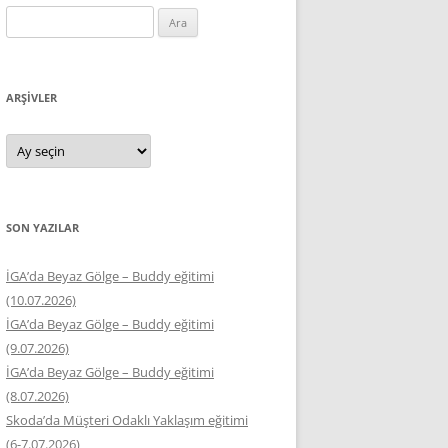
Arama:
ARŞIVLER
Arşivler
SON YAZILAR
İGA’da Beyaz Gölge – Buddy eğitimi
(10.07.2026)
İGA’da Beyaz Gölge – Buddy eğitimi
(9.07.2026)
İGA’da Beyaz Gölge – Buddy eğitimi
(8.07.2026)
Skoda’da Müşteri Odaklı Yaklaşım eğitimi
(6-7.07.2026)