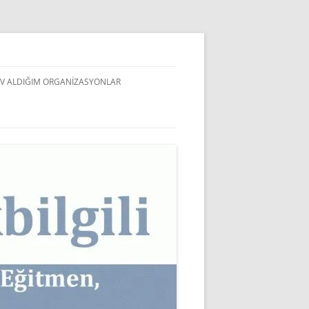
V ALDIĞIM ORGANIZASYONLAR