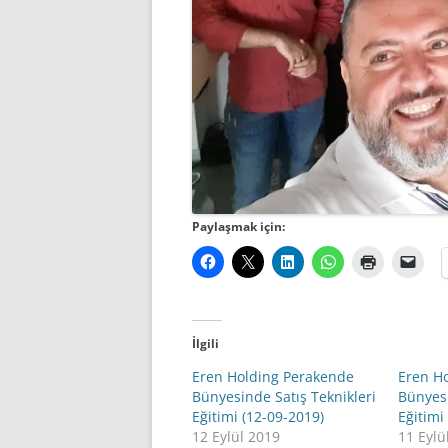
Paylaşmak için:
İlgili
Eren Holding Perakende
Eren H
Bünyesinde Satış Teknikleri
Bünyesi
Eğitimi (12-09-2019)
Eğitimi
12 Eylül 2019
11 Eylü