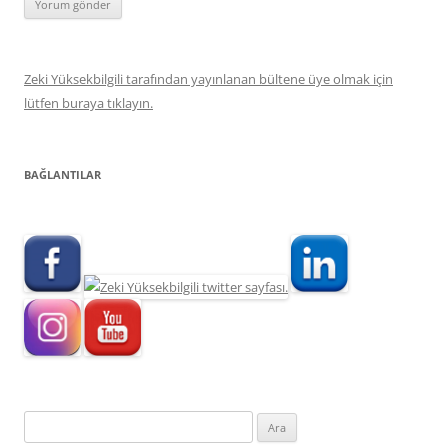
Zeki Yüksekbilgili tarafından yayınlanan bültene üye olmak için
lütfen buraya tıklayın.
BAĞLANTILAR
Arama: