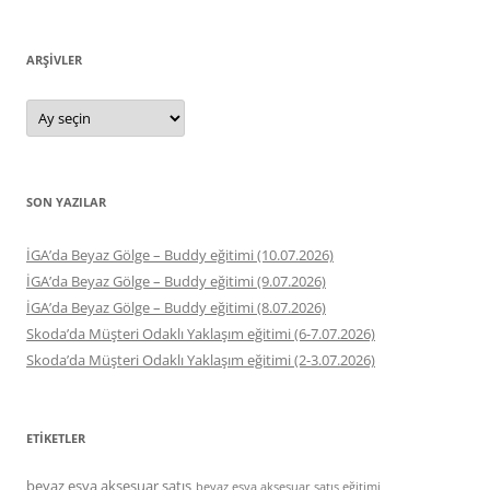
ARŞIVLER
Arşivler
SON YAZILAR
İGA’da Beyaz Gölge – Buddy eğitimi (10.07.2026)
İGA’da Beyaz Gölge – Buddy eğitimi (9.07.2026)
İGA’da Beyaz Gölge – Buddy eğitimi (8.07.2026)
Skoda’da Müşteri Odaklı Yaklaşım eğitimi (6-7.07.2026)
Skoda’da Müşteri Odaklı Yaklaşım eğitimi (2-3.07.2026)
ETIKETLER
beyaz eşya aksesuar satış
beyaz eşya aksesuar satış eğitimi