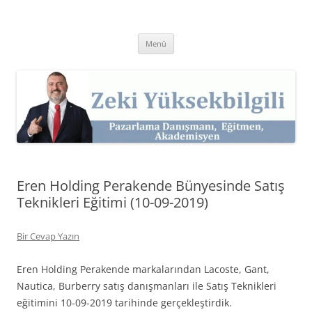
İçeriğe
atla
Zeki Yüksekbilgili
Pazarlama Danışmanı, Eğitmen ve Akademisyen Zeki Yüksekbilgili'nin
Kişisel Web Sitesi.
Menü
Eren Holding Perakende Bünyesinde Satış
Teknikleri Eğitimi (10-09-2019)
Bir Cevap Yazın
Eren Holding Perakende markalarından Lacoste, Gant,
Nautica, Burberry satış danışmanları ile Satış Teknikleri
eğitimini 10-09-2019 tarihinde gerçekleştirdik.