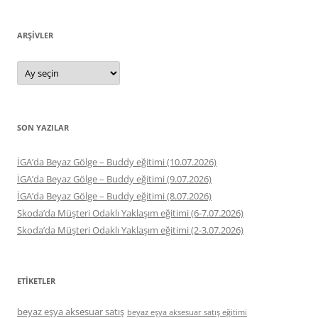
ARŞIVLER
Arşivler
SON YAZILAR
İGA’da Beyaz Gölge – Buddy eğitimi (10.07.2026)
İGA’da Beyaz Gölge – Buddy eğitimi (9.07.2026)
İGA’da Beyaz Gölge – Buddy eğitimi (8.07.2026)
Skoda’da Müşteri Odaklı Yaklaşım eğitimi (6-7.07.2026)
Skoda’da Müşteri Odaklı Yaklaşım eğitimi (2-3.07.2026)
ETIKETLER
beyaz eşya aksesuar satış
beyaz eşya aksesuar satış eğitimi