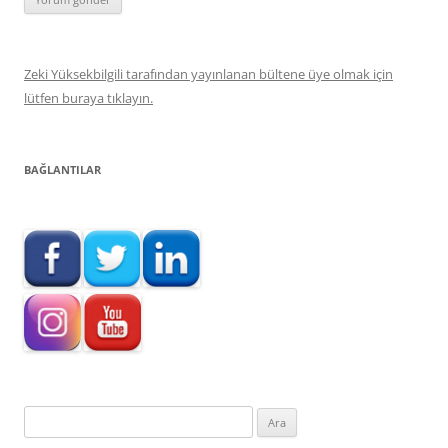
Zeki Yüksekbilgili tarafından yayınlanan bültene üye olmak için
lütfen buraya tıklayın.
BAĞLANTILAR
Arama: