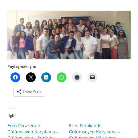
Paylaşmak için:
Daha fazla
İlgili
Eren Perakende
Eren Perakende
Gülümseyen Karşılama –
Gülümseyen Karşılama –
Gülümseyen Uğurlama
Gülümseyen Uğurlama