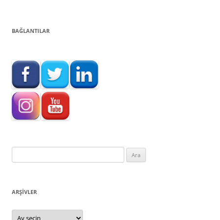
BAĞLANTILAR
Arama:
ARŞIVLER
Arşivler