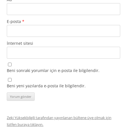
E-posta
*
İnternet sitesi
Beni sonraki yorumlar için e-posta ile bilgilendir.
Beni yeni yazılarda e-posta ile bilgilendir.
Zeki Yüksekbilgili tarafından yayınlanan bültene üye olmak için
lütfen buraya tıklayın.