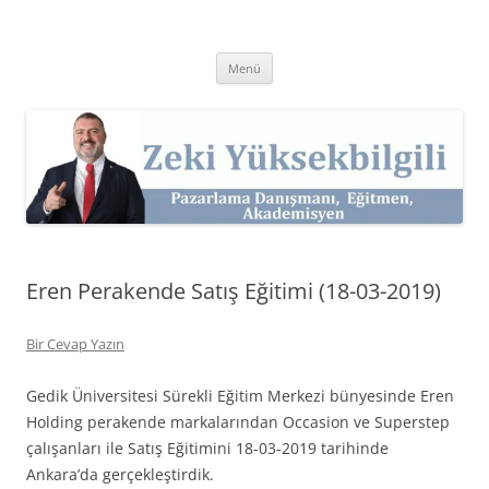
İçeriğe
atla
Zeki Yüksekbilgili
Pazarlama Danışmanı, Eğitmen ve Akademisyen Zeki Yüksekbilgili'nin
Kişisel Web Sitesi.
Menü
Eren Perakende Satış Eğitimi (18-03-2019)
Bir Cevap Yazın
Gedik Üniversitesi Sürekli Eğitim Merkezi bünyesinde Eren
Holding perakende markalarından Occasion ve Superstep
çalışanları ile Satış Eğitimini 18-03-2019 tarihinde
Ankara’da gerçekleştirdik.