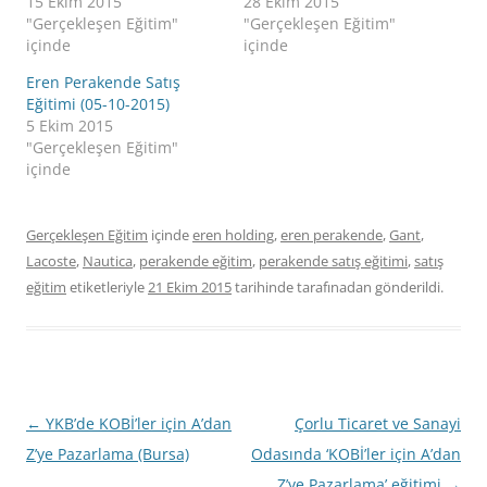
15 Ekim 2015
28 Ekim 2015
"Gerçekleşen Eğitim"
"Gerçekleşen Eğitim"
içinde
içinde
Eren Perakende Satış
Eğitimi (05-10-2015)
5 Ekim 2015
"Gerçekleşen Eğitim"
içinde
Gerçekleşen Eğitim
içinde
eren holding
,
eren perakende
,
Gant
,
Lacoste
,
Nautica
,
perakende eğitim
,
perakende satış eğitimi
,
satış
eğitim
etiketleriyle
21 Ekim 2015
tarihinde
tarafınadan gönderildi.
Yazı
←
YKB’de KOBİ’ler için A’dan
Çorlu Ticaret ve Sanayi
dolaşımı
Z’ye Pazarlama (Bursa)
Odasında ‘KOBİ’ler için A’dan
Z’ye Pazarlama’ eğitimi
→