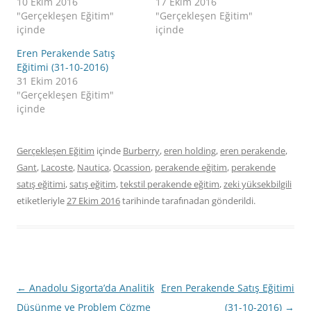
10 Ekim 2016
17 Ekim 2016
"Gerçekleşen Eğitim"
"Gerçekleşen Eğitim"
içinde
içinde
Eren Perakende Satış
Eğitimi (31-10-2016)
31 Ekim 2016
"Gerçekleşen Eğitim"
içinde
Gerçekleşen Eğitim
içinde
Burberry
,
eren holding
,
eren perakende
,
Gant
,
Lacoste
,
Nautica
,
Ocassion
,
perakende eğitim
,
perakende
satış eğitimi
,
satış eğitim
,
tekstil perakende eğitim
,
zeki yüksekbilgili
etiketleriyle
27 Ekim 2016
tarihinde
tarafınadan gönderildi.
Yazı
←
Anadolu Sigorta’da Analitik
Eren Perakende Satış Eğitimi
dolaşımı
Düşünme ve Problem Çözme
(31-10-2016)
→