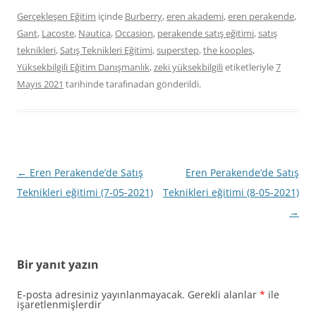
Gerçekleşen Eğitim
içinde
Burberry
,
eren akademi
,
eren perakende
,
Gant
,
Lacoste
,
Nautica
,
Occasion
,
perakende satış eğitimi
,
satış
teknikleri
,
Satış Teknikleri Eğitimi
,
superstep
,
the kooples
,
Yüksekbilgili Eğitim Danışmanlık
,
zeki yüksekbilgili
etiketleriyle
7
Mayıs 2021
tarihinde
tarafınadan gönderildi.
Yazı
←
Eren Perakende’de Satış
Eren Perakende’de Satış
dolaşımı
Teknikleri eğitimi (7-05-2021)
Teknikleri eğitimi (8-05-2021)
→
Bir yanıt yazın
E-posta adresiniz yayınlanmayacak.
Gerekli alanlar
*
ile
işaretlenmişlerdir