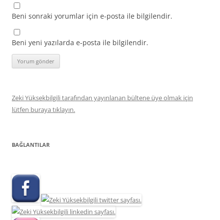
Beni sonraki yorumlar için e-posta ile bilgilendir.
Beni yeni yazılarda e-posta ile bilgilendir.
Zeki Yüksekbilgili tarafından yayınlanan bültene üye olmak için
lütfen buraya tıklayın.
BAĞLANTILAR