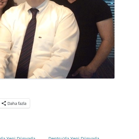
Daha fazla
’da Yeni Dünyada
Dentsu’da Yeni Dünyada