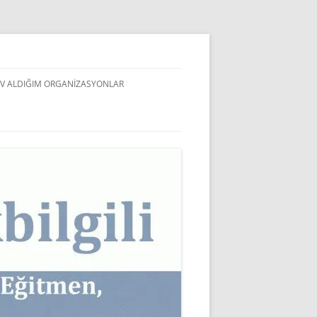
V ALDIĞIM ORGANIZASYONLAR