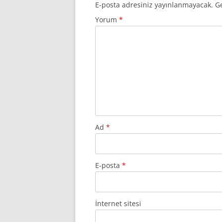
E-posta adresiniz yayınlanmayacak.
Ge
Yorum
*
Ad
*
E-posta
*
İnternet sitesi