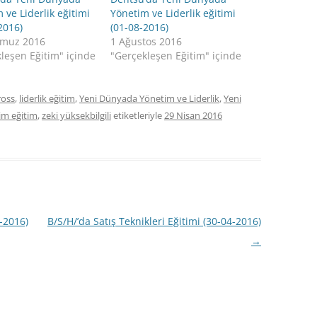
 ve Liderlik eğitimi
Yönetim ve Liderlik eğitimi
2016)
(01-08-2016)
muz 2016
1 Ağustos 2016
leşen Eğitim" içinde
"Gerçekleşen Eğitim" içinde
ross
,
liderlik eğitim
,
Yeni Dünyada Yönetim ve Liderlik
,
Yeni
im eğitim
,
zeki yüksekbilgili
etiketleriyle
29 Nisan 2016
-2016)
B/S/H/’da Satış Teknikleri Eğitimi (30-04-2016)
→