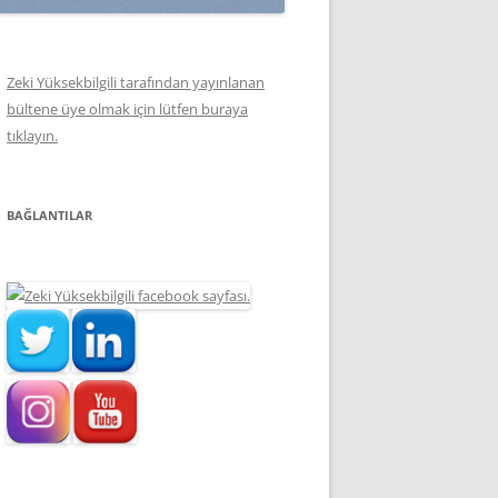
Zeki Yüksekbilgili tarafından yayınlanan
bültene üye olmak için lütfen buraya
tıklayın.
BAĞLANTILAR