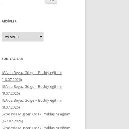
ARŞIVLER
Arşivler
SON YAZILAR
İGA’da Beyaz Gölge – Buddy eğitimi
(10.07.2026)
İGA’da Beyaz Gölge – Buddy eğitimi
(9.07.2026)
İGA’da Beyaz Gölge – Buddy eğitimi
(8.07.2026)
Skoda’da Müşteri Odaklı Yaklaşım eğitimi
(6-7.07.2026)
Skoda’da Müşteri Odaklı Yaklaşım eğitimi