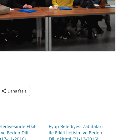
Daha fazla
lediyesinde Etkili
Eyüp Belediyesi Zabıtaları
m ve Beden Dili
ile Etkili İletişim ve Beden
 (17-11-2016)
Dili eğitimi (21-12-2016)