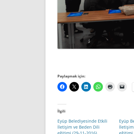
Paylaşmak için:
İlgili
Eyüp Belediyesinde Etkili
Eyüp Be
İletişim ve Beden Dili
İletişi
eğitimi (29-11-2016)
eğitimi