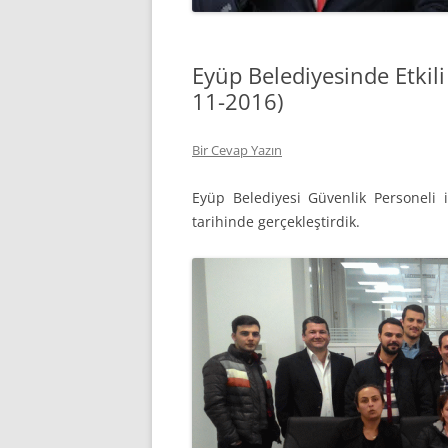
Eyüp Belediyesinde Etkili 
11-2016)
Bir Cevap Yazın
Eyüp Belediyesi Güvenlik Personeli il
tarihinde gerçekleştirdik.