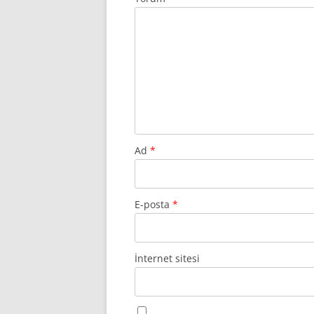
Ad
*
E-posta
*
İnternet sitesi