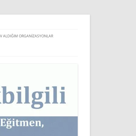
V ALDIĞIM ORGANIZASYONLAR