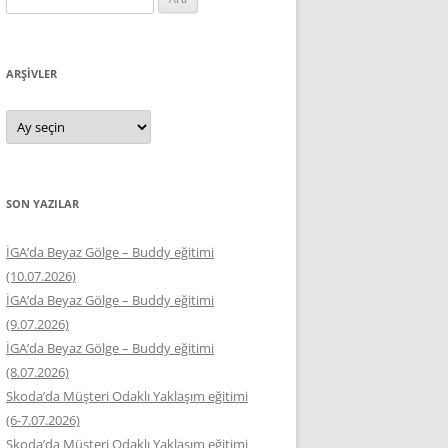
ARŞIVLER
Arşivler
SON YAZILAR
İGA’da Beyaz Gölge – Buddy eğitimi
(10.07.2026)
İGA’da Beyaz Gölge – Buddy eğitimi
(9.07.2026)
İGA’da Beyaz Gölge – Buddy eğitimi
(8.07.2026)
Skoda’da Müşteri Odaklı Yaklaşım eğitimi
(6-7.07.2026)
Skoda’da Müşteri Odaklı Yaklaşım eğitimi