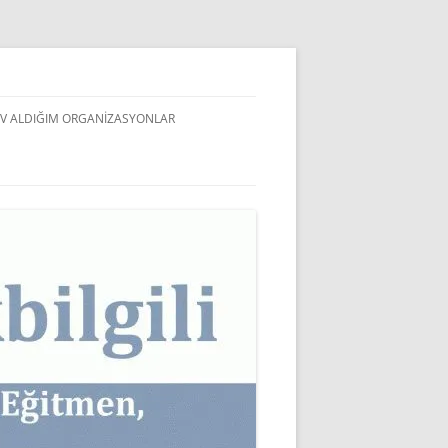
V ALDIĞIM ORGANIZASYONLAR