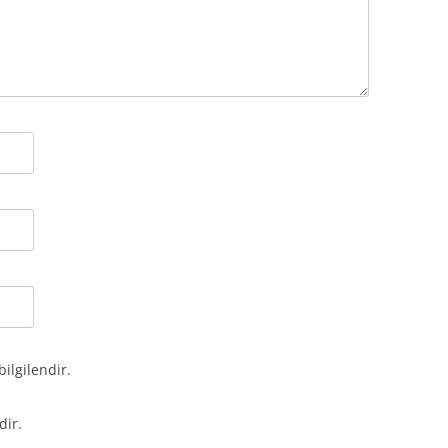
bilgilendir.
dir.