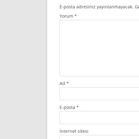
E-posta adresiniz yayınlanmayacak.
Ge
Yorum
*
Ad
*
E-posta
*
İnternet sitesi