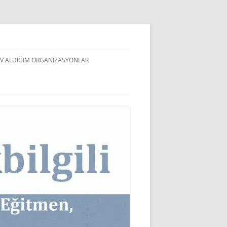
V ALDIĞIM ORGANIZASYONLAR