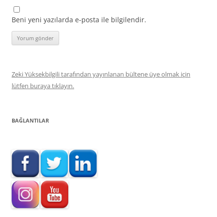
Beni yeni yazılarda e-posta ile bilgilendir.
Zeki Yüksekbilgili tarafından yayınlanan bültene üye olmak için
lütfen buraya tıklayın.
BAĞLANTILAR