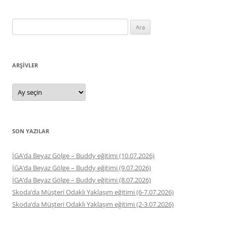
Arama:
ARŞIVLER
Arşivler
SON YAZILAR
İGA’da Beyaz Gölge – Buddy eğitimi (10.07.2026)
İGA’da Beyaz Gölge – Buddy eğitimi (9.07.2026)
İGA’da Beyaz Gölge – Buddy eğitimi (8.07.2026)
Skoda’da Müşteri Odaklı Yaklaşım eğitimi (6-7.07.2026)
Skoda’da Müşteri Odaklı Yaklaşım eğitimi (2-3.07.2026)