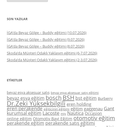
SON YAZILAR
İGA’da Beyaz Gölge – Buddy eğitimi (10.07.2026)
İGA’da Beyaz Gölge – Buddy eğitimi (9.07.2026)
İGA’da Beyaz Gölge – Buddy eğitimi (8.07.2026)
Skoda’da Müşteri Odaklı Yaklaşım eğitimi (6-7.07.2026)
Skoda’da Müşteri Odaklı Yaklaşım eğitimi (2-3.07.2026)
ETIKETLER
beyaz eşya aksesuar satış
beyaz eşya aksesuar satış eğitimi
BSH
bosch
beyaz eşya eğitim
bst eğitim
Burberry
Dr.Zeki Yüksekbilgili
eren holding
eren perakende
Gant
eğitim
gaggenau
eğiticinin eğitimi
Lacoste
kurumsal eğitim
Nautica
Occasion
miy
otomotiv eğitim
online eğitim
Otomotiv Bayi Eğitim
perakende eğitim
perakende satış eğitimi