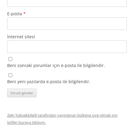
E-posta
*
İnternet sitesi
Beni sonraki yorumlar için e-posta ile bilgilendir.
Beni yeni yazılarda e-posta ile bilgilendir.
Zeki Yüksekbilgili tarafından yayınlanan bültene üye olmak için
lütfen buraya tıklayın.