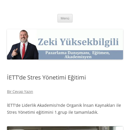
İçeriğe
atla
Zeki Yüksekbilgili
Pazarlama Danışmanı, Eğitmen ve Akademisyen Zeki Yüksekbilgili'nin
Kişisel Web Sitesi.
Menü
İETT’de Stres Yönetimi Eğitimi
Bir Cevap Yazın
İETT’de Liderlik Akademisi’nde Organik İnsan Kaynakları ile
Stres Yönetimi eğitimini 1.grup ile tamamladık.