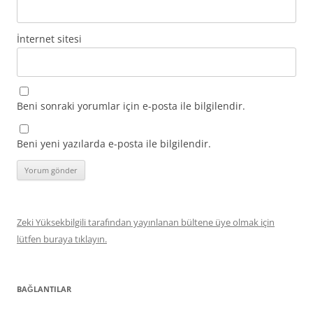
İnternet sitesi
Beni sonraki yorumlar için e-posta ile bilgilendir.
Beni yeni yazılarda e-posta ile bilgilendir.
Zeki Yüksekbilgili tarafından yayınlanan bültene üye olmak için
lütfen buraya tıklayın.
BAĞLANTILAR