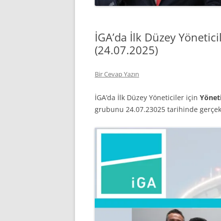
İGA’da İlk Düzey Yönetici
(24.07.2025)
Bir Cevap Yazın
İGA’da İlk Düzey Yöneticiler için
Yönet
grubunu 24.07.23025 tarihinde gerçekl