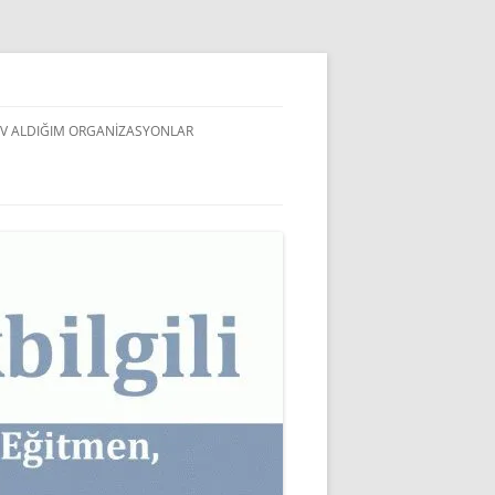
V ALDIĞIM ORGANIZASYONLAR