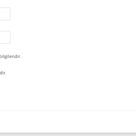
bilgilendir.
dir.