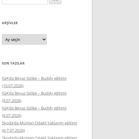
ARŞIVLER
Arşivler
SON YAZILAR
İGA’da Beyaz Gölge – Buddy eğitimi
(10.07.2026)
İGA’da Beyaz Gölge – Buddy eğitimi
(9.07.2026)
İGA’da Beyaz Gölge – Buddy eğitimi
(8.07.2026)
Skoda’da Müşteri Odaklı Yaklaşım eğitimi
(6-7.07.2026)
Skoda’da Müşteri Odaklı Yaklaşım eğitimi