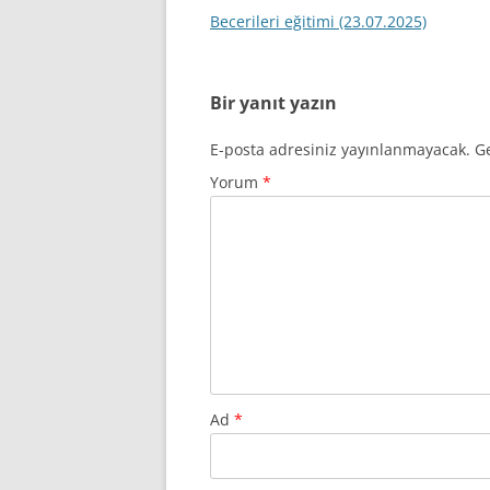
dolaşımı
Becerileri eğitimi (23.07.2025)
Bir yanıt yazın
E-posta adresiniz yayınlanmayacak.
Ge
Yorum
*
Ad
*