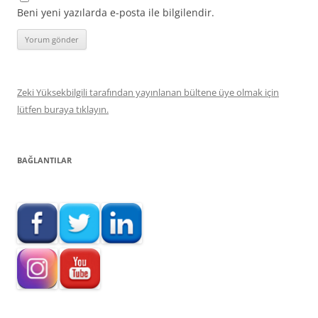
Beni yeni yazılarda e-posta ile bilgilendir.
Zeki Yüksekbilgili tarafından yayınlanan bültene üye olmak için
lütfen buraya tıklayın.
BAĞLANTILAR