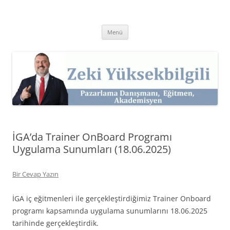
İçeriğe
atla
Zeki Yüksekbilgili
Pazarlama Danışmanı, Eğitmen ve Akademisyen Zeki Yüksekbilgili'nin
Kişisel Web Sitesi.
Menü
İGA’da Trainer OnBoard Programı
Uygulama Sunumları (18.06.2025)
Bir Cevap Yazın
İGA iç eğitmenleri ile gerçekleştirdiğimiz Trainer Onboard
programı kapsamında uygulama sunumlarını 18.06.2025
tarihinde gerçekleştirdik.