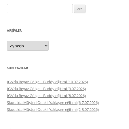
Arama:
ARŞIVLER
Arşivler
SON YAZILAR
İGA’da Beyaz Gölge – Buddy eğitimi (10.07.2026)
İGA’da Beyaz Gölge – Buddy eğitimi (9.07.2026)
İGA’da Beyaz Gölge – Buddy eğitimi (8.07.2026)
Skoda’da Müşteri Odaklı Yaklaşım eğitimi (6-7.07.2026)
Skoda’da Müşteri Odaklı Yaklaşım eğitimi (2-3.07.2026)