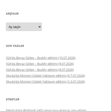
ARŞIVLER
Arşivler
SON YAZILAR
İGA’da Beyaz Gölge – Buddy eğitimi (10.07.2026)
İGA’da Beyaz Gölge – Buddy eğitimi (9.07.2026)
İGA’da Beyaz Gölge – Buddy eğitimi (8.07.2026)
Skoda’da Müşteri Odaklı Yaklaşım eğitimi (6-7.07.2026)
Skoda’da Müşteri Odaklı Yaklaşım eğitimi (2-3.07.2026)
ETIKETLER
beyaz eşya aksesuar satış
beyaz eşya aksesuar satış eğitimi