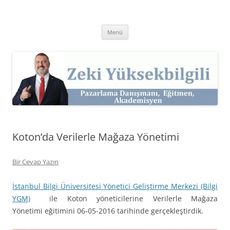
İçeriğe
atla
Zeki Yüksekbilgili
Pazarlama Danışmanı, Eğitmen ve Akademisyen Zeki Yüksekbilgili'nin
Kişisel Web Sitesi.
Menü
Koton’da Verilerle Mağaza Yönetimi
Bir Cevap Yazın
İstanbul Bilgi Üniversitesi Yönetici Geliştirme Merkezi (Bilgi
YGM)
ile Koton yöneticilerine Verilerle Mağaza
Yönetimi eğitimini 06-05-2016 tarihinde gerçekleştirdik.