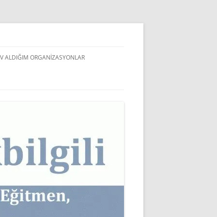
V ALDIĞIM ORGANIZASYONLAR