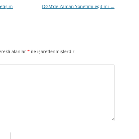
letişim
OGM’de Zaman Yönetimi eğitimi
→
rekli alanlar
*
ile işaretlenmişlerdir