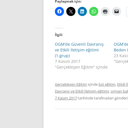
Paylaşmak için:
İlgili
OGM’de Güvenli Davranış
OGM’de 
ve Etkili İletişim eğitimi
Beden D
(1.grup)
23 Kas
7 Kasım 2017
"Gerçek
"Gerçekleşen Eğitim" içinde
Gerçekleşen Eğitim
içinde
bst eğitim
,
Etkili 
Davranış ve Etkili İletişim eğitimi
,
orman bak
7 Kasım 2017
tarihinde
tarafınadan gönderil