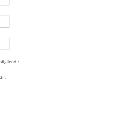
bilgilendir.
dir.