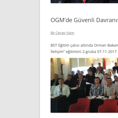
OGM’de Güvenli Davranış v
Bir Cevap Yazın
BST Eğitim çatısı altında Orman Bakanlı
İletişim” eğitimini 2.gruba 07-11-2017 