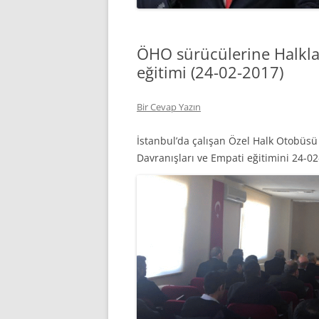
ÖHO sürücülerine Halkla İ
eğitimi (24-02-2017)
Bir Cevap Yazın
İstanbul’da çalışan Özel Halk Otobüsü s
Davranışları ve Empati eğitimini 24-0