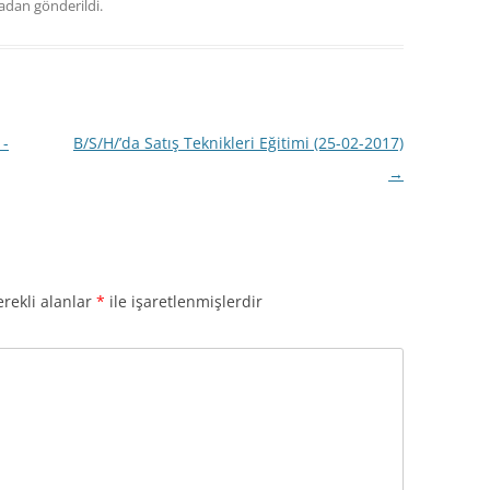
nadan gönderildi.
1-
B/S/H/’da Satış Teknikleri Eğitimi (25-02-2017)
→
rekli alanlar
*
ile işaretlenmişlerdir