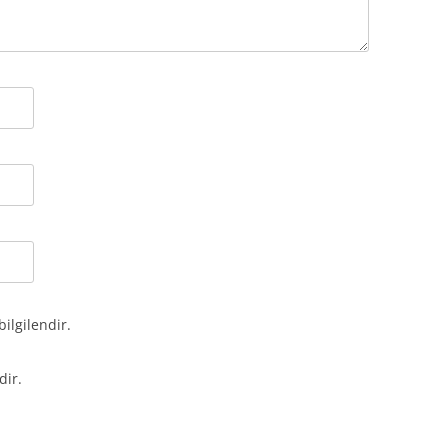
bilgilendir.
dir.