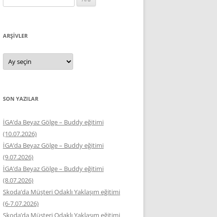
ARŞIVLER
Arşivler
SON YAZILAR
İGA’da Beyaz Gölge – Buddy eğitimi
(10.07.2026)
İGA’da Beyaz Gölge – Buddy eğitimi
(9.07.2026)
İGA’da Beyaz Gölge – Buddy eğitimi
(8.07.2026)
Skoda’da Müşteri Odaklı Yaklaşım eğitimi
(6-7.07.2026)
Skoda’da Müşteri Odaklı Yaklaşım eğitimi