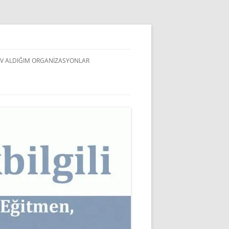
V ALDIĞIM ORGANIZASYONLAR