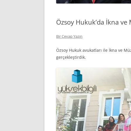
Özsoy Hukuk’da İkna ve M
Bir Cevap Yazın
Özsoy Hukuk avukatları ile İkna ve Müz
gerçekleştirdik.