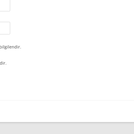
bilgilendir.
dir.