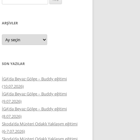
ARŞIVLER
Arşivler
SON YAZILAR
İGA’da Beyaz Gölge – Buddy eğitimi
(10.07.2026)
İGA’da Beyaz Gölge – Buddy eğitimi
(9.07.2026)
İGA’da Beyaz Gölge – Buddy eğitimi
(8.07.2026)
Skoda’da Müşteri Odaklı Yaklaşım eğitimi
(6-7.07.2026)
Skoda’da Müşteri Odaklı Yaklaşım eğitimi