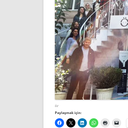
öz
Paylaşmak için: