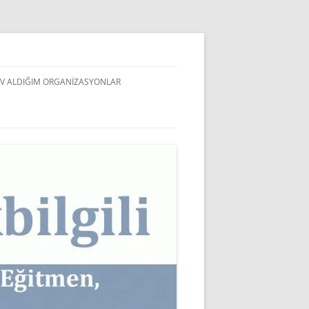
V ALDIĞIM ORGANIZASYONLAR