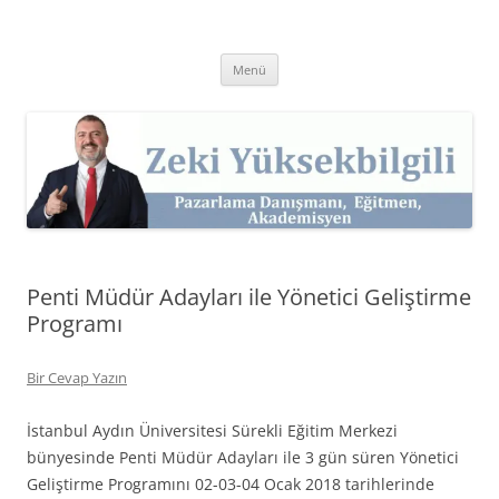
İçeriğe
atla
Zeki Yüksekbilgili
Pazarlama Danışmanı, Eğitmen ve Akademisyen Zeki Yüksekbilgili'nin
Kişisel Web Sitesi.
Menü
Penti Müdür Adayları ile Yönetici Geliştirme
Programı
Bir Cevap Yazın
İstanbul Aydın Üniversitesi Sürekli Eğitim Merkezi
bünyesinde Penti Müdür Adayları ile 3 gün süren Yönetici
Geliştirme Programını 02-03-04 Ocak 2018 tarihlerinde