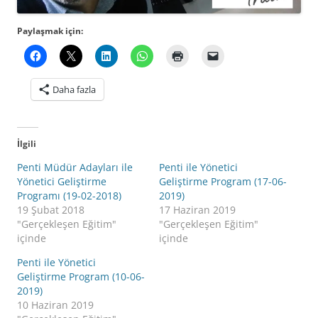
Paylaşmak için:
Daha fazla
İlgili
Penti Müdür Adayları ile
Penti ile Yönetici
Yönetici Geliştirme
Geliştirme Program (17-06-
Programı (19-02-2018)
2019)
19 Şubat 2018
17 Haziran 2019
"Gerçekleşen Eğitim"
"Gerçekleşen Eğitim"
içinde
içinde
Penti ile Yönetici
Geliştirme Program (10-06-
2019)
10 Haziran 2019