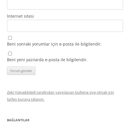
İnternet sitesi
Beni sonraki yorumlar için e-posta ile bilgilendir.
Beni yeni yazılarda e-posta ile bilgilendir.
Zeki Yüksekbilgili tarafından yayınlanan bültene üye olmak için
lütfen buraya tıklayın.
BAĞLANTILAR