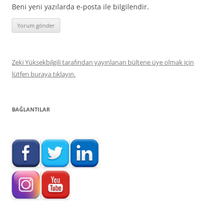
Beni yeni yazılarda e-posta ile bilgilendir.
Zeki Yüksekbilgili tarafından yayınlanan bültene üye olmak için
lütfen buraya tıklayın.
BAĞLANTILAR