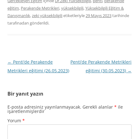
Gerçekleşen Eğitim
içinde
Dr.Zeki Yüksekbilgili
,
penti
,
perakende
eğitim
,
Perakende Metrikleri
,
yüksekbilgili
,
Yüksekbilgili Eğitim &
Danışmanlık
,
zeki yüksekbilgili
etiketleriyle
29 Mayıs 2023
tarihinde
tarafınadan gönderildi.
Yazı
←
Penti’de Perakende
Penti’de Perakende Metrikleri
dolaşımı
Metrikleri eğitimi (26.05.2023)
eğitimi (30.05.2023)
→
Bir yanıt yazın
E-posta adresiniz yayınlanmayacak.
Gerekli alanlar
*
ile
işaretlenmişlerdir
Yorum
*