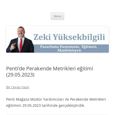
İçeriğe
atla
Zeki Yüksekbilgili
Pazarlama Danışmanı, Eğitmen ve Akademisyen Zeki Yüksekbilgili'nin
Kişisel Web Sitesi.
Menü
Penti’de Perakende Metrikleri eğitimi
(29.05.2023)
Bir Cevap Yazın
Penti Mağaza Müdür Yardımcıları ile Perakende Metrikleri
eğitimini 29.05.2023 tarihinde gerçekleştirdik.