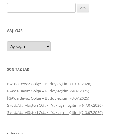
Arama:
ARŞIVLER
Arşivler
SON YAZILAR
İGA’da Beyaz Gölge – Buddy eğitimi (10.07.2026)
İGA’da Beyaz Gölge – Buddy eğitimi (9.07.2026)
İGA’da Beyaz Gölge – Buddy eğitimi (8.07.2026)
Skoda’da Müşteri Odaklı Yaklaşım eğitimi (6-7.07.2026)
Skoda’da Müşteri Odaklı Yaklaşım eğitimi (2-3.07.2026)
ETIKETLER