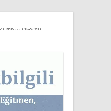
V ALDIĞIM ORGANIZASYONLAR