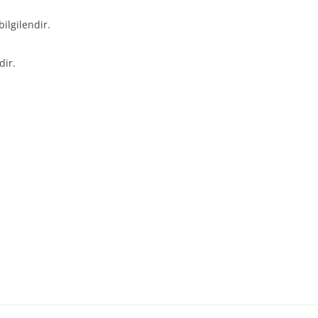
bilgilendir.
dir.