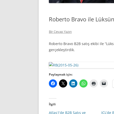
Roberto Bravo ile Lüksün
Bir Cevap Yazın
Roberto Bravo B2B satış ekibi ile “Lük
gerçekleştirdik.
Paylaşmak için:
İlgili
Atlas1’de B2B Satış ve
ICL’de 