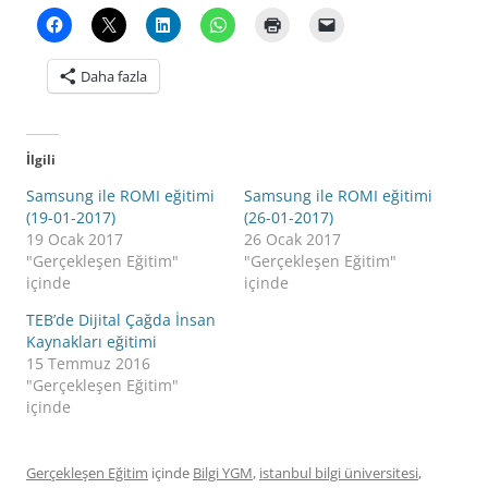
Daha fazla
İlgili
Samsung ile ROMI eğitimi
Samsung ile ROMI eğitimi
(19-01-2017)
(26-01-2017)
19 Ocak 2017
26 Ocak 2017
"Gerçekleşen Eğitim"
"Gerçekleşen Eğitim"
içinde
içinde
TEB’de Dijital Çağda İnsan
Kaynakları eğitimi
15 Temmuz 2016
"Gerçekleşen Eğitim"
içinde
Gerçekleşen Eğitim
içinde
Bilgi YGM
,
istanbul bilgi üniversitesi
,