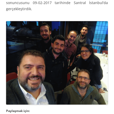
sonuncusunu 09-02-2017 tarihinde Santral İstanbul’da
gerçekleştirdik.
Paylaşmak için: