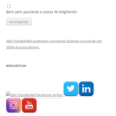
Beni yeni yazılarda e-posta ile bilgilendir.
Zeki Yüksekbilgili tarafından yayınlanan bültene üye olmak için
lütfen buraya tıklayın.
BAĞLANTILAR