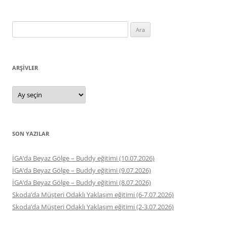
Arama:
ARŞIVLER
Arşivler
SON YAZILAR
İGA’da Beyaz Gölge – Buddy eğitimi (10.07.2026)
İGA’da Beyaz Gölge – Buddy eğitimi (9.07.2026)
İGA’da Beyaz Gölge – Buddy eğitimi (8.07.2026)
Skoda’da Müşteri Odaklı Yaklaşım eğitimi (6-7.07.2026)
Skoda’da Müşteri Odaklı Yaklaşım eğitimi (2-3.07.2026)