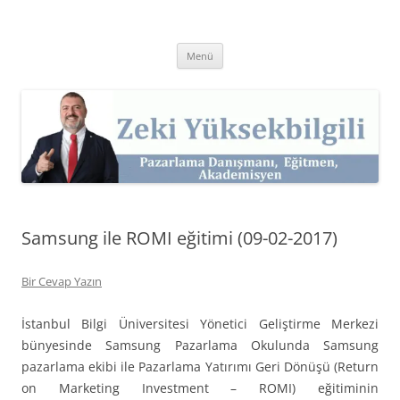
İçeriğe
atla
Zeki Yüksekbilgili
Pazarlama Danışmanı, Eğitmen ve Akademisyen Zeki Yüksekbilgili'nin
Kişisel Web Sitesi.
Menü
Samsung ile ROMI eğitimi (09-02-2017)
Bir Cevap Yazın
İstanbul Bilgi Üniversitesi Yönetici Geliştirme Merkezi
bünyesinde Samsung Pazarlama Okulunda Samsung
pazarlama ekibi ile Pazarlama Yatırımı Geri Dönüşü (Return
on Marketing Investment – ROMI) eğitiminin