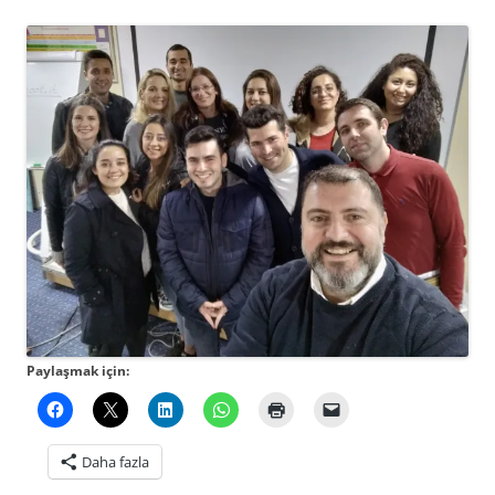
Paylaşmak için:
Daha fazla