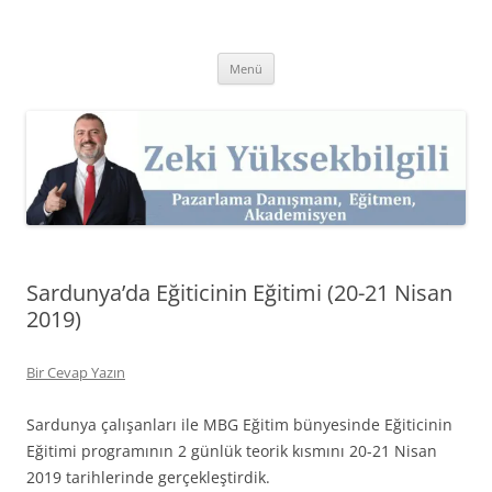
İçeriğe
atla
Zeki Yüksekbilgili
Pazarlama Danışmanı, Eğitmen ve Akademisyen Zeki Yüksekbilgili'nin
Kişisel Web Sitesi.
Menü
Sardunya’da Eğiticinin Eğitimi (20-21 Nisan
2019)
Bir Cevap Yazın
Sardunya çalışanları ile MBG Eğitim bünyesinde Eğiticinin
Eğitimi programının 2 günlük teorik kısmını 20-21 Nisan
2019 tarihlerinde gerçekleştirdik.