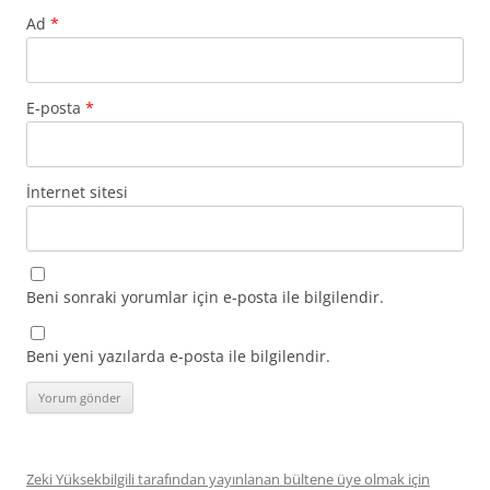
Ad
*
E-posta
*
İnternet sitesi
Beni sonraki yorumlar için e-posta ile bilgilendir.
Beni yeni yazılarda e-posta ile bilgilendir.
Zeki Yüksekbilgili tarafından yayınlanan bültene üye olmak için