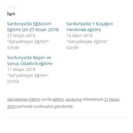
İlgili
Sardunya’da Eğiticinin
Sardunya’da Y Kuşağını
Eğitimi (26-27 Nisan 2019)
Yönetmek eğitimi
27 Nisan 2019
16 Mart 2018
"Gerçekleşen Eğitim"
"Gerçekleşen Eğitim"
içinde
içinde
Sardunya’da Başarı ve
Sonuç Odaklılık eğitimi
11 Mayıs 2018
"Gerçekleşen Eğitim"
içinde
Gerçekleşen Eğitim
içinde
eğitim
,
sardunya
etiketleriyle
21 Nisan
2019
tarihinde
tarafınadan gönderildi.