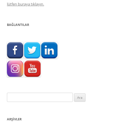
lütfen buraya tıklayın.
BAĞLANTILAR
Arama:
ARŞIVLER