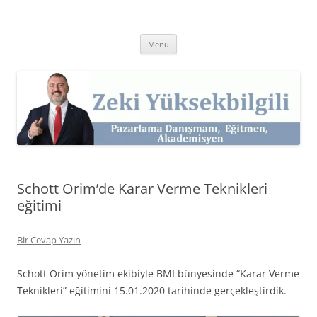
İçeriğe
atla
Zeki Yüksekbilgili
Pazarlama Danışmanı, Eğitmen ve Akademisyen Zeki Yüksekbilgili'nin
Kişisel Web Sitesi.
Menü
Schott Orim’de Karar Verme Teknikleri
eğitimi
Bir Cevap Yazın
Schott Orim yönetim ekibiyle BMI bünyesinde “Karar Verme
Teknikleri” eğitimini 15.01.2020 tarihinde gerçekleştirdik.