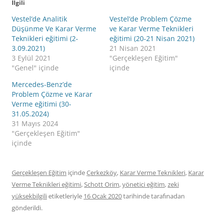
İlgili
Vestel’de Analitik
Vestel’de Problem Çözme
Düşünme Ve Karar Verme
ve Karar Verme Teknikleri
Teknikleri eğitimi (2-
eğitimi (20-21 Nisan 2021)
3.09.2021)
21 Nisan 2021
3 Eylül 2021
"Gerçekleşen Eğitim"
"Genel" içinde
içinde
Mercedes-Benz’de
Problem Çözme ve Karar
Verme eğitimi (30-
31.05.2024)
31 Mayıs 2024
"Gerçekleşen Eğitim"
içinde
Gerçekleşen Eğitim
içinde
Çerkezköy
,
Karar Verme Teknikleri
,
Karar
Verme Teknikleri eğitimi
,
Schott Orim
,
yönetici eğitim
,
zeki
yüksekbilgili
etiketleriyle
16 Ocak 2020
tarihinde
tarafınadan
gönderildi.