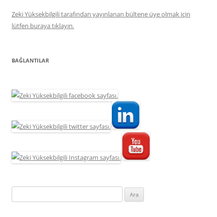
Zeki Yüksekbilgili tarafından yayınlanan bültene üye olmak için
lütfen buraya tıklayın.
BAĞLANTILAR
Arama: