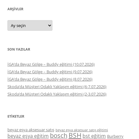
ARŞIVLER
Arşivler
SON YAZILAR
İGA’da Beyaz Gölge – Buddy eğitimi (10.07.2026)
İGA’da Beyaz Gölge – Buddy eğitimi (9.07.2026)
İGA’da Beyaz Gölge – Buddy eğitimi (8.07.2026)
Skoda’da Müşteri Odaklı Yaklaşım eğitimi (6-7.07.2026)
Skoda’da Müşteri Odaklı Yaklaşım eğitimi (2-3.07.2026)
ETIKETLER
beyaz eşya aksesuar satış
beyaz eşya aksesuar satış eğitimi
BSH
bosch
beyaz eşya eğitim
bst eğitim
Burberry