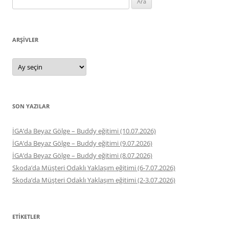
ARŞIVLER
Arşivler
SON YAZILAR
İGA’da Beyaz Gölge – Buddy eğitimi (10.07.2026)
İGA’da Beyaz Gölge – Buddy eğitimi (9.07.2026)
İGA’da Beyaz Gölge – Buddy eğitimi (8.07.2026)
Skoda’da Müşteri Odaklı Yaklaşım eğitimi (6-7.07.2026)
Skoda’da Müşteri Odaklı Yaklaşım eğitimi (2-3.07.2026)
ETIKETLER