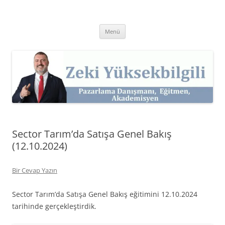
İçeriğe
atla
Zeki Yüksekbilgili
Pazarlama Danışmanı, Eğitmen ve Akademisyen Zeki Yüksekbilgili'nin
Kişisel Web Sitesi.
Menü
Sector Tarım’da Satışa Genel Bakış
(12.10.2024)
Bir Cevap Yazın
Sector Tarım’da Satışa Genel Bakış eğitimini 12.10.2024
tarihinde gerçekleştirdik.