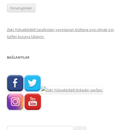
Zeki Yüksekbilgili tarafından yayınlanan bültene üye olmak için
lütfen buraya tıklayın.
BAĞLANTILAR
Arama: