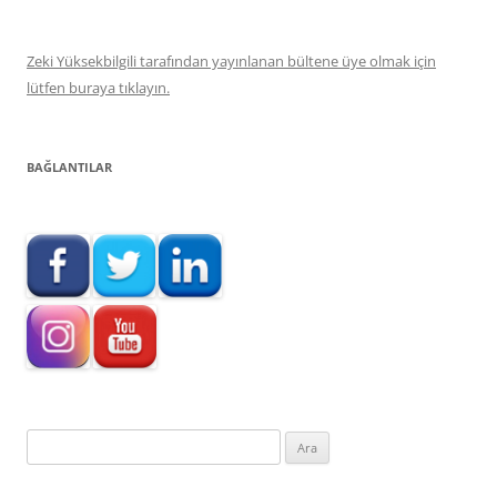
Zeki Yüksekbilgili tarafından yayınlanan bültene üye olmak için
lütfen buraya tıklayın.
BAĞLANTILAR
Arama: