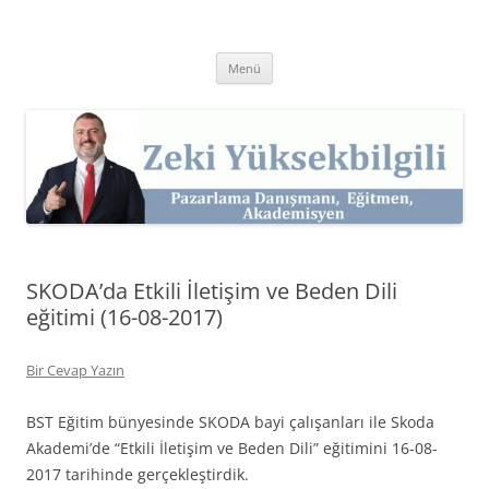
İçeriğe
atla
Zeki Yüksekbilgili
Pazarlama Danışmanı, Eğitmen ve Akademisyen Zeki Yüksekbilgili'nin
Kişisel Web Sitesi.
Menü
SKODA’da Etkili İletişim ve Beden Dili
eğitimi (16-08-2017)
Bir Cevap Yazın
BST Eğitim bünyesinde SKODA bayi çalışanları ile Skoda
Akademi’de “Etkili İletişim ve Beden Dili” eğitimini 16-08-
2017 tarihinde gerçekleştirdik.