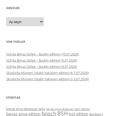
ARŞIVLER
Arşivler
SON YAZILAR
İGA’da Beyaz Gölge – Buddy eğitimi (10.07.2026)
İGA’da Beyaz Gölge – Buddy eğitimi (9.07.2026)
İGA’da Beyaz Gölge – Buddy eğitimi (8.07.2026)
Skoda’da Müşteri Odaklı Yaklaşım eğitimi (6-7.07.2026)
Skoda’da Müşteri Odaklı Yaklaşım eğitimi (2-3.07.2026)
ETIKETLER
beyaz eşya aksesuar satış
beyaz eşya aksesuar satış eğitimi
BSH
bosch
beyaz eşya eğitim
bst eğitim
Burberry