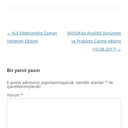
Yazı
←
VLE Elektronik’te Zaman
SKODA’da Analitik Düşünme
dolaşımı
Yönetimi Eğitimi
ve Problem Çözme eğitimi
(15-08-2017)
→
Bir yanıt yazın
E-posta adresiniz yayınlanmayacak.
Gerekli alanlar
*
ile
işaretlenmişlerdir
Yorum
*