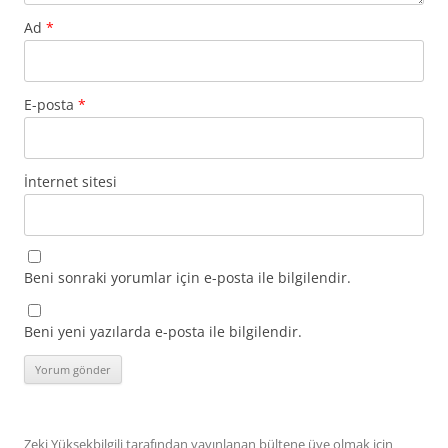
Ad
*
E-posta
*
İnternet sitesi
Beni sonraki yorumlar için e-posta ile bilgilendir.
Beni yeni yazılarda e-posta ile bilgilendir.
Zeki Yüksekbilgili tarafından yayınlanan bültene üye olmak için