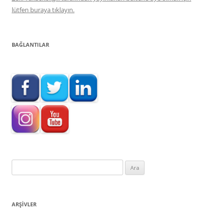
lütfen buraya tıklayın.
BAĞLANTILAR
Arama:
ARŞIVLER