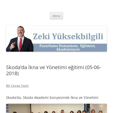
İçeriğe
atla
Zeki Yüksekbilgili
Pazarlama Danışmanı, Eğitmen ve Akademisyen Zeki Yüksekbilgili'nin
Kişisel Web Sitesi.
Menü
Skoda’da İkna ve Yönetimi eğitimi (05-06-
2018)
Bir Cevap Yazın
Skoda’da,
Skoda Akademi bünyesinde İkna ve Yönetimi