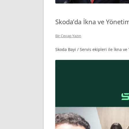
Skoda’da İkna ve Yönetim
Bir Cevap Yazın
Skoda Bayi / Servis ekipleri ile İkna v