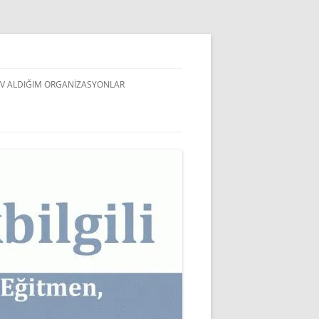
V ALDIĞIM ORGANIZASYONLAR