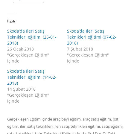
İlgili
Skoda’da İleri Satış
Skoda’da İleri Satış
Teknikleri eğitimi (25-01-
Teknikleri eğitimi (07-02-
2018)
2018)
26 Ocak 2018
7 Şubat 2018
"Gerçekleşen Eğitim"
"Gerçekleşen Eğitim"
içinde
içinde
Skoda’da İleri Satış
Teknikleri eğitimi (14-02-
2018)
14 Şubat 2018
"Gerçekleşen Eğitim"
içinde
Gerçekleşen Eğitim
içinde
araç bayi eğitim
,
araç satış eğitim
,
bst
eğitim
,
ileri satış teknikleri
,
ileri satış teknikleri eğitimi
,
satış eğitimi
,
satış teknikleri
,
Satış Teknikleri Eğitimi
,
skoda
,
Yrd.Doç.Dr.Zeki