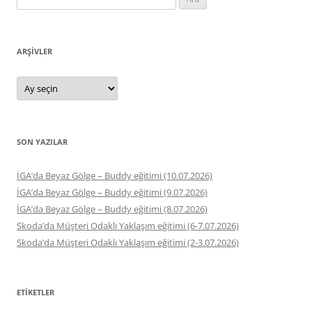
ARŞIVLER
Arşivler
SON YAZILAR
İGA’da Beyaz Gölge – Buddy eğitimi (10.07.2026)
İGA’da Beyaz Gölge – Buddy eğitimi (9.07.2026)
İGA’da Beyaz Gölge – Buddy eğitimi (8.07.2026)
Skoda’da Müşteri Odaklı Yaklaşım eğitimi (6-7.07.2026)
Skoda’da Müşteri Odaklı Yaklaşım eğitimi (2-3.07.2026)
ETIKETLER