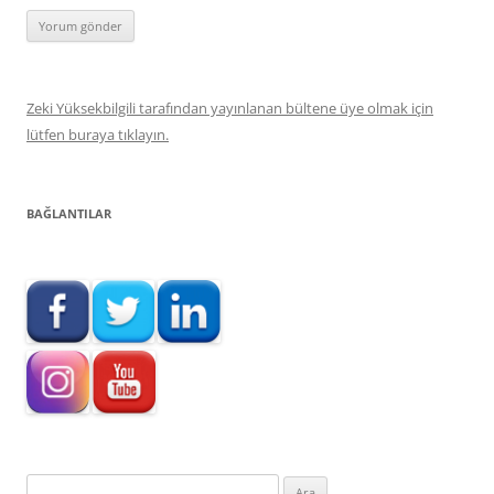
Zeki Yüksekbilgili tarafından yayınlanan bültene üye olmak için
lütfen buraya tıklayın.
BAĞLANTILAR
Arama: