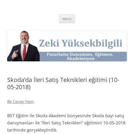
İçeriğe
atla
Zeki Yüksekbilgili
Pazarlama Danışmanı, Eğitmen ve Akademisyen Zeki Yüksekbilgili'nin
Kişisel Web Sitesi.
Menü
Skoda’da İleri Satış Teknikleri eğitimi (10-
05-2018)
Bir Cevap Yazın
BST Eğitim ile Skoda Akademi bünyesinde Skoda bayi satış
danışmanları ile “İleri Satış Teknikleri” eğitimini 10-05-2018
tarihinde gerçekleştirdik.