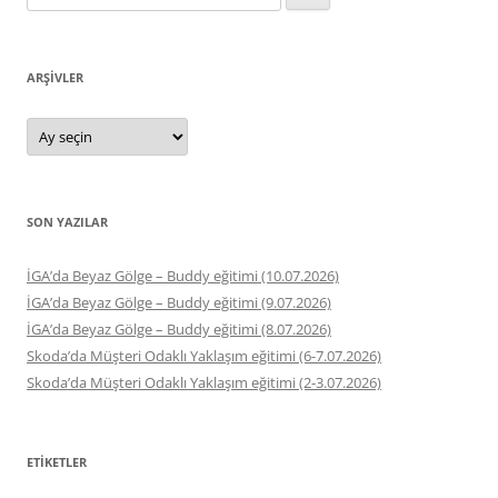
ARŞIVLER
Arşivler
SON YAZILAR
İGA’da Beyaz Gölge – Buddy eğitimi (10.07.2026)
İGA’da Beyaz Gölge – Buddy eğitimi (9.07.2026)
İGA’da Beyaz Gölge – Buddy eğitimi (8.07.2026)
Skoda’da Müşteri Odaklı Yaklaşım eğitimi (6-7.07.2026)
Skoda’da Müşteri Odaklı Yaklaşım eğitimi (2-3.07.2026)
ETIKETLER