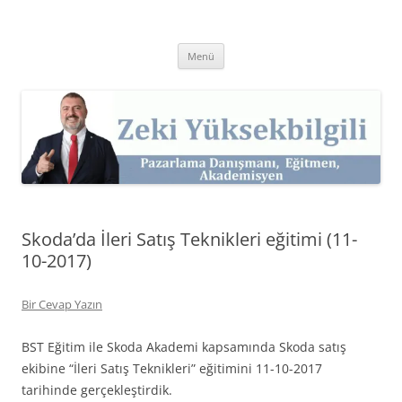
İçeriğe
atla
Zeki Yüksekbilgili
Pazarlama Danışmanı, Eğitmen ve Akademisyen Zeki Yüksekbilgili'nin
Kişisel Web Sitesi.
Menü
Skoda’da İleri Satış Teknikleri eğitimi (11-
10-2017)
Bir Cevap Yazın
BST Eğitim ile Skoda Akademi kapsamında Skoda satış
ekibine “İleri Satış Teknikleri” eğitimini 11-10-2017
tarihinde gerçekleştirdik.