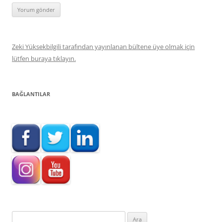
Zeki Yüksekbilgili tarafından yayınlanan bültene üye olmak için
lütfen buraya tıklayın.
BAĞLANTILAR
Arama: