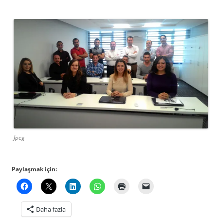
Jpeg
Paylaşmak için:
Daha fazla