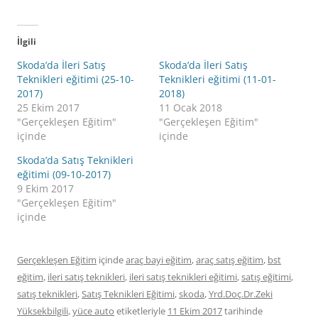
İlgili
Skoda’da İleri Satış
Skoda’da İleri Satış
Teknikleri eğitimi (25-10-
Teknikleri eğitimi (11-01-
2017)
2018)
25 Ekim 2017
11 Ocak 2018
"Gerçekleşen Eğitim"
"Gerçekleşen Eğitim"
içinde
içinde
Skoda’da Satış Teknikleri
eğitimi (09-10-2017)
9 Ekim 2017
"Gerçekleşen Eğitim"
içinde
Gerçekleşen Eğitim
içinde
araç bayi eğitim
,
araç satış eğitim
,
bst
eğitim
,
ileri satış teknikleri
,
ileri satış teknikleri eğitimi
,
satış eğitimi
,
satış teknikleri
,
Satış Teknikleri Eğitimi
,
skoda
,
Yrd.Doç.Dr.Zeki
Yüksekbilgili
,
yüce auto
etiketleriyle
11 Ekim 2017
tarihinde