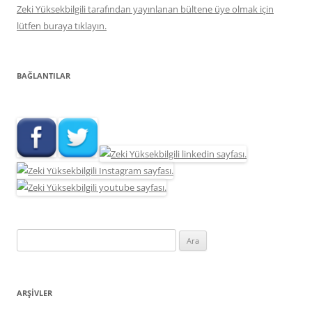
Zeki Yüksekbilgili tarafından yayınlanan bültene üye olmak için
lütfen buraya tıklayın.
BAĞLANTILAR
Arama:
ARŞIVLER