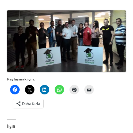
Paylaşmak için:
Daha fazla
İlgili