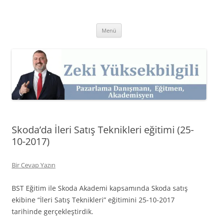
İçeriğe
atla
Zeki Yüksekbilgili
Pazarlama Danışmanı, Eğitmen ve Akademisyen Zeki Yüksekbilgili'nin
Kişisel Web Sitesi.
Menü
Skoda’da İleri Satış Teknikleri eğitimi (25-
10-2017)
Bir Cevap Yazın
BST Eğitim ile Skoda Akademi kapsamında Skoda satış
ekibine “İleri Satış Teknikleri” eğitimini 25-10-2017
tarihinde gerçekleştirdik.