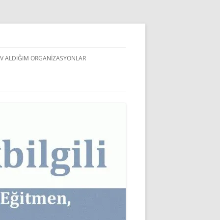
V ALDIĞIM ORGANIZASYONLAR