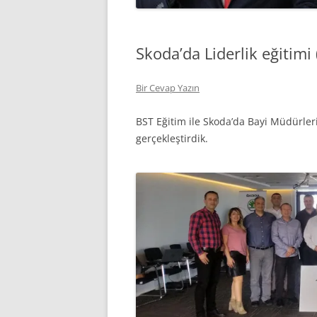
Skoda’da Liderlik eğitimi
Bir Cevap Yazın
BST Eğitim ile Skoda’da Bayi Müdürleri 
gerçekleştirdik.