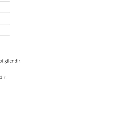
bilgilendir.
dir.