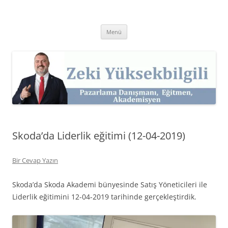
İçeriğe
atla
Zeki Yüksekbilgili
Pazarlama Danışmanı, Eğitmen ve Akademisyen Zeki Yüksekbilgili'nin
Kişisel Web Sitesi.
Menü
Skoda’da Liderlik eğitimi (12-04-2019)
Bir Cevap Yazın
Skoda’da Skoda Akademi bünyesinde Satış Yöneticileri ile
Liderlik eğitimini 12-04-2019 tarihinde gerçekleştirdik.