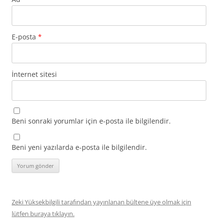
E-posta
*
İnternet sitesi
Beni sonraki yorumlar için e-posta ile bilgilendir.
Beni yeni yazılarda e-posta ile bilgilendir.
Zeki Yüksekbilgili tarafından yayınlanan bültene üye olmak için
lütfen buraya tıklayın.