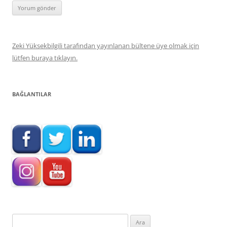
Zeki Yüksekbilgili tarafından yayınlanan bültene üye olmak için
lütfen buraya tıklayın.
BAĞLANTILAR
Arama: