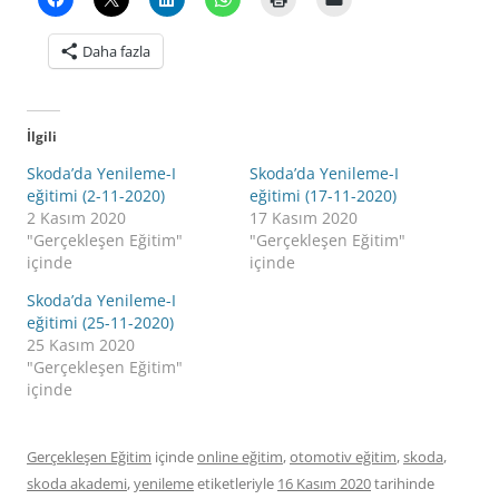
Daha fazla
İlgili
Skoda’da Yenileme-I
Skoda’da Yenileme-I
eğitimi (2-11-2020)
eğitimi (17-11-2020)
2 Kasım 2020
17 Kasım 2020
"Gerçekleşen Eğitim"
"Gerçekleşen Eğitim"
içinde
içinde
Skoda’da Yenileme-I
eğitimi (25-11-2020)
25 Kasım 2020
"Gerçekleşen Eğitim"
içinde
Gerçekleşen Eğitim
içinde
online eğitim
,
otomotiv eğitim
,
skoda
,
skoda akademi
,
yenileme
etiketleriyle
16 Kasım 2020
tarihinde