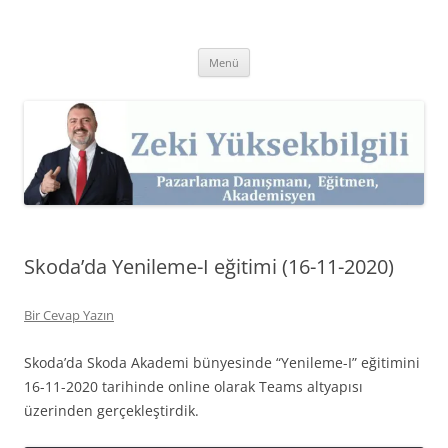
İçeriğe
atla
Zeki Yüksekbilgili
Pazarlama Danışmanı, Eğitmen ve Akademisyen Zeki Yüksekbilgili'nin
Kişisel Web Sitesi.
Menü
Skoda’da Yenileme-I eğitimi (16-11-2020)
Bir Cevap Yazın
Skoda’da Skoda Akademi bünyesinde “Yenileme-I” eğitimini
16-11-2020 tarihinde online olarak Teams altyapısı
üzerinden gerçekleştirdik.