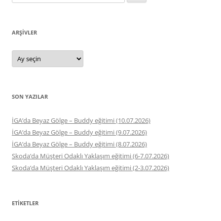
ARŞIVLER
Arşivler
SON YAZILAR
İGA’da Beyaz Gölge – Buddy eğitimi (10.07.2026)
İGA’da Beyaz Gölge – Buddy eğitimi (9.07.2026)
İGA’da Beyaz Gölge – Buddy eğitimi (8.07.2026)
Skoda’da Müşteri Odaklı Yaklaşım eğitimi (6-7.07.2026)
Skoda’da Müşteri Odaklı Yaklaşım eğitimi (2-3.07.2026)
ETIKETLER