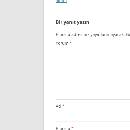
aldım
Bir yanıt yazın
E-posta adresiniz yayınlanmayacak.
Ge
Yorum
*
Ad
*
E-posta
*