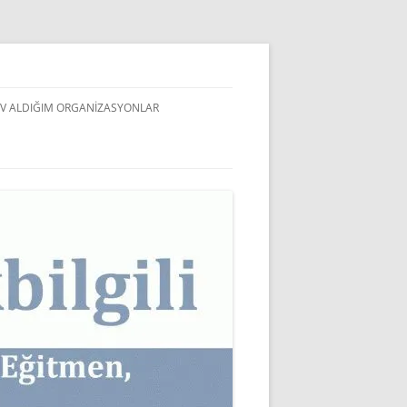
V ALDIĞIM ORGANIZASYONLAR