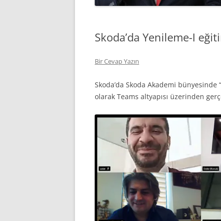
Skoda’da Yenileme-I eğit
Bir Cevap Yazın
Skoda’da Skoda Akademi bünyesinde “Y
olarak Teams altyapısı üzerinden gerçe