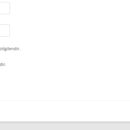
bilgilendir.
dir.