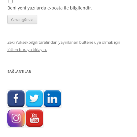
Beni yeni yazılarda e-posta ile bilgilendir.
Zeki Yüksekbilgili tarafından yayınlanan bültene üye olmak için
lütfen buraya tıklayın.
BAĞLANTILAR