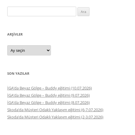
Arama:
ARŞIVLER
Arşivler
SON YAZILAR
İGA’da Beyaz Gölge – Buddy eğitimi (10.07.2026)
İGA’da Beyaz Gölge – Buddy eğitimi (9.07.2026)
İGA’da Beyaz Gölge – Buddy eğitimi (8.07.2026)
Skoda’da Müşteri Odaklı Yaklaşım eğitimi (6-7.07.2026)
Skoda’da Müşteri Odaklı Yaklaşım eğitimi (2-3.07.2026)