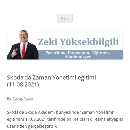
İçeriğe
atla
Zeki Yüksekbilgili
Pazarlama Danışmanı, Eğitmen ve Akademisyen Zeki Yüksekbilgili'nin
Kişisel Web Sitesi.
Menü
Skoda’da Zaman Yönetimi eğitimi
(11.08.2021)
Bir Cevap Yazın
Skoda’da Skoda Akademi bünyesinde “Zaman Yönetimi”
eğitimini 11.08.2021 tarihinde online olarak Teams altyapısı
üzerinden gerçekleştirdik.