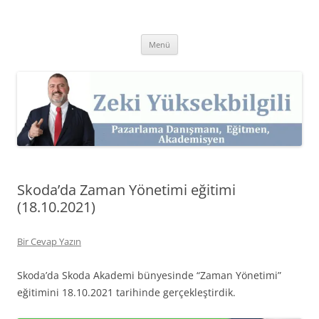
İçeriğe
atla
Zeki Yüksekbilgili
Pazarlama Danışmanı, Eğitmen ve Akademisyen Zeki Yüksekbilgili'nin
Kişisel Web Sitesi.
Menü
Skoda’da Zaman Yönetimi eğitimi
(18.10.2021)
Bir Cevap Yazın
Skoda’da Skoda Akademi bünyesinde “Zaman Yönetimi”
eğitimini 18.10.2021 tarihinde gerçekleştirdik.