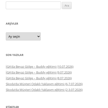
Arama:
ARŞIVLER
Arşivler
SON YAZILAR
İGA’da Beyaz Gölge – Buddy eğitimi (10.07.2026)
İGA’da Beyaz Gölge – Buddy eğitimi (9.07.2026)
İGA’da Beyaz Gölge – Buddy eğitimi (8.07.2026)
Skoda’da Müşteri Odaklı Yaklaşım eğitimi (6-7.07.2026)
Skoda’da Müşteri Odaklı Yaklaşım eğitimi (2-3.07.2026)
ETIKETLER