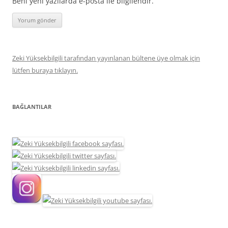
Beni yeni yazılarda e-posta ile bilgilendir.
Zeki Yüksekbilgili tarafından yayınlanan bültene üye olmak için
lütfen buraya tıklayın.
BAĞLANTILAR