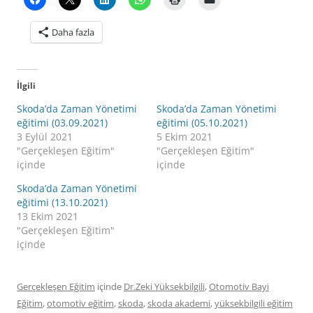
Daha fazla
İlgili
Skoda’da Zaman Yönetimi
Skoda’da Zaman Yönetimi
eğitimi (03.09.2021)
eğitimi (05.10.2021)
3 Eylül 2021
5 Ekim 2021
"Gerçekleşen Eğitim"
"Gerçekleşen Eğitim"
içinde
içinde
Skoda’da Zaman Yönetimi
eğitimi (13.10.2021)
13 Ekim 2021
"Gerçekleşen Eğitim"
içinde
Gerçekleşen Eğitim
içinde
Dr.Zeki Yüksekbilgili
,
Otomotiv Bayi
Eğitim
,
otomotiv eğitim
,
skoda
,
skoda akademi
,
yüksekbilgili eğitim