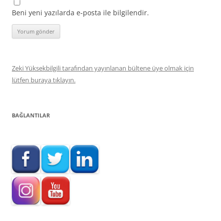
Beni yeni yazılarda e-posta ile bilgilendir.
Zeki Yüksekbilgili tarafından yayınlanan bültene üye olmak için
lütfen buraya tıklayın.
BAĞLANTILAR