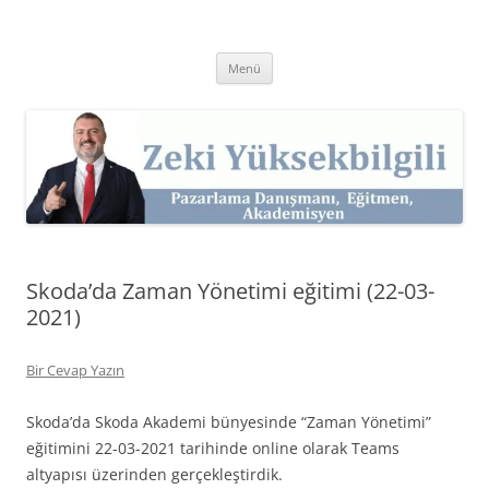
İçeriğe
atla
Zeki Yüksekbilgili
Pazarlama Danışmanı, Eğitmen ve Akademisyen Zeki Yüksekbilgili'nin
Kişisel Web Sitesi.
Menü
Skoda’da Zaman Yönetimi eğitimi (22-03-
2021)
Bir Cevap Yazın
Skoda’da Skoda Akademi bünyesinde “Zaman Yönetimi”
eğitimini 22-03-2021 tarihinde online olarak Teams
altyapısı üzerinden gerçekleştirdik.