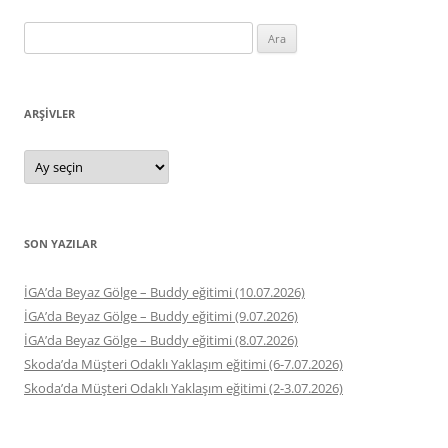
Arama:
ARŞIVLER
Arşivler
SON YAZILAR
İGA’da Beyaz Gölge – Buddy eğitimi (10.07.2026)
İGA’da Beyaz Gölge – Buddy eğitimi (9.07.2026)
İGA’da Beyaz Gölge – Buddy eğitimi (8.07.2026)
Skoda’da Müşteri Odaklı Yaklaşım eğitimi (6-7.07.2026)
Skoda’da Müşteri Odaklı Yaklaşım eğitimi (2-3.07.2026)