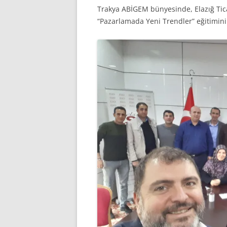
Trakya ABİGEM bünyesinde, Elazığ Tica
“Pazarlamada Yeni Trendler” eğitimini 