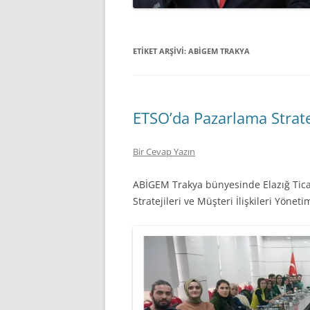
ETIKET ARŞIVI:
ABİGEM TRAKYA
ETSO’da Pazarlama Stratej
Bir Cevap Yazın
ABİGEM Trakya bünyesinde Elazığ Ticar
Stratejileri ve Müşteri İlişkileri Yönet