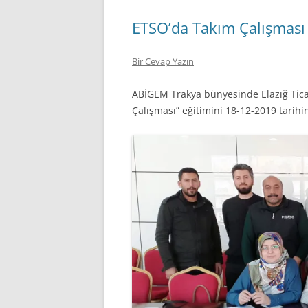
ETSO’da Takım Çalışması 
Bir Cevap Yazın
ABİGEM Trakya bünyesinde Elazığ Ticar
Çalışması” eğitimini 18-12-2019 tarihi