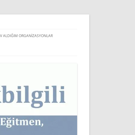
V ALDIĞIM ORGANIZASYONLAR