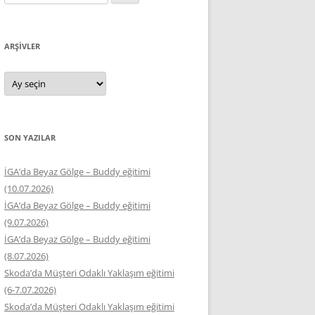
ARŞIVLER
Arşivler
SON YAZILAR
İGA’da Beyaz Gölge – Buddy eğitimi
(10.07.2026)
İGA’da Beyaz Gölge – Buddy eğitimi
(9.07.2026)
İGA’da Beyaz Gölge – Buddy eğitimi
(8.07.2026)
Skoda’da Müşteri Odaklı Yaklaşım eğitimi
(6-7.07.2026)
Skoda’da Müşteri Odaklı Yaklaşım eğitimi