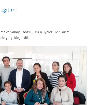
eğitimi
et ve Sanayi Odası (ETSO) üyeleri ile “Takım
nde gerçekleştirdik.