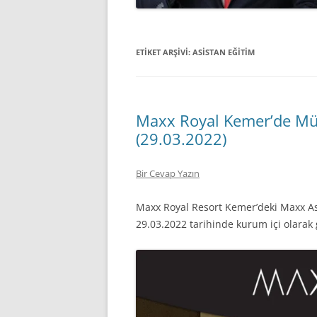
ETIKET ARŞIVI:
ASISTAN EĞITIM
Maxx Royal Kemer’de Müz
(29.03.2022)
Bir Cevap Yazın
Maxx Royal Resort Kemer’deki Maxx Asi
29.03.2022 tarihinde kurum içi olarak 