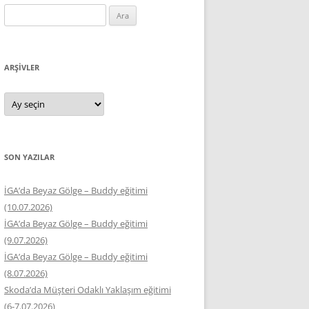
Arama:
ARŞIVLER
Arşivler
SON YAZILAR
İGA’da Beyaz Gölge – Buddy eğitimi
(10.07.2026)
İGA’da Beyaz Gölge – Buddy eğitimi
(9.07.2026)
İGA’da Beyaz Gölge – Buddy eğitimi
(8.07.2026)
Skoda’da Müşteri Odaklı Yaklaşım eğitimi
(6-7.07.2026)