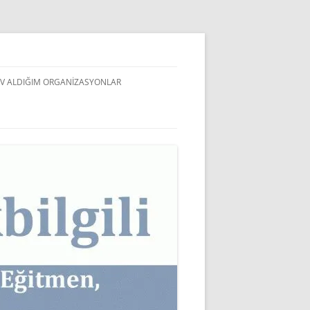
V ALDIĞIM ORGANIZASYONLAR