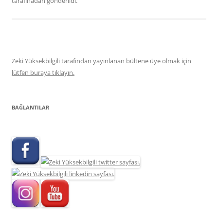
tarafınadan gönderildi.
Zeki Yüksekbilgili tarafından yayınlanan bültene üye olmak için
lütfen buraya tıklayın.
BAĞLANTILAR