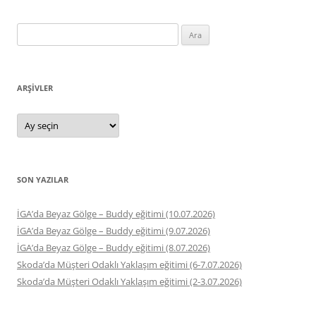
Arama:
ARŞIVLER
Arşivler
SON YAZILAR
İGA’da Beyaz Gölge – Buddy eğitimi (10.07.2026)
İGA’da Beyaz Gölge – Buddy eğitimi (9.07.2026)
İGA’da Beyaz Gölge – Buddy eğitimi (8.07.2026)
Skoda’da Müşteri Odaklı Yaklaşım eğitimi (6-7.07.2026)
Skoda’da Müşteri Odaklı Yaklaşım eğitimi (2-3.07.2026)