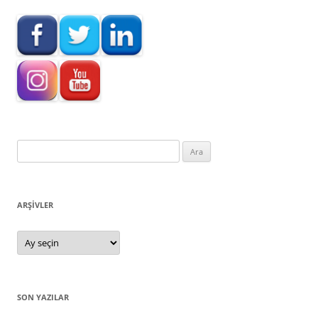
Arama:
ARŞIVLER
Arşivler
SON YAZILAR