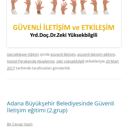
Gerçekleşen Eğitim
içinde
güvenli iletişim
,
güvenli iletişim eğitimi
,
Vestel Perakende Akademisi
,
zeki yüksekbilgili
etiketleriyle
20 Mart
2017
tarihinde
tarafınadan gönderildi.
Adana Büyükşehir Belediyesinde Güvenli
İletişim eğitimi (2.grup)
Bir Cevap Yazın