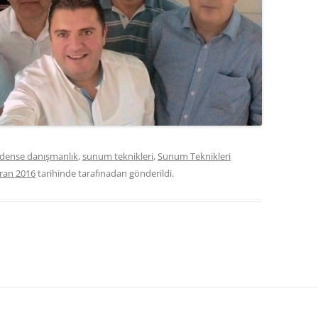
ndense danışmanlık
,
sunum teknikleri
,
Sunum Teknikleri
iran 2016
tarihinde
tarafınadan gönderildi.