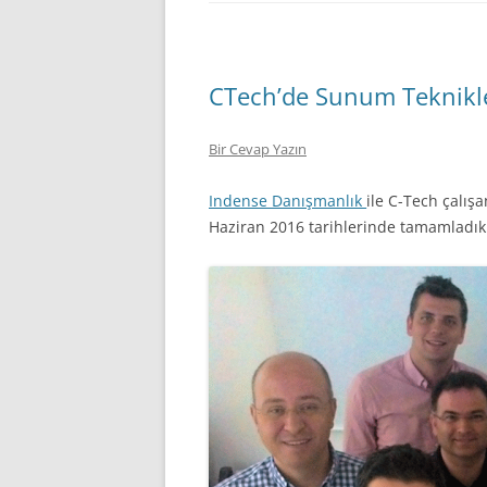
CTech’de Sunum Teknikle
Bir Cevap Yazın
Indense Danışmanlık
ile C-Tech çalış
Haziran 2016 tarihlerinde tamamladık