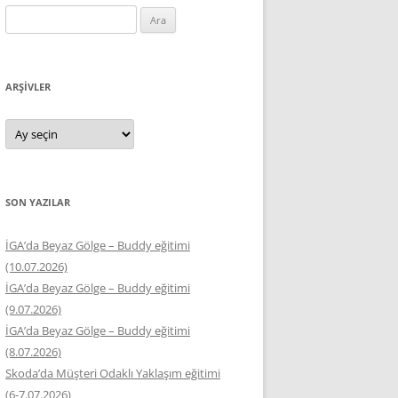
Arama:
ARŞIVLER
Arşivler
SON YAZILAR
İGA’da Beyaz Gölge – Buddy eğitimi
(10.07.2026)
İGA’da Beyaz Gölge – Buddy eğitimi
(9.07.2026)
İGA’da Beyaz Gölge – Buddy eğitimi
(8.07.2026)
Skoda’da Müşteri Odaklı Yaklaşım eğitimi
(6-7.07.2026)