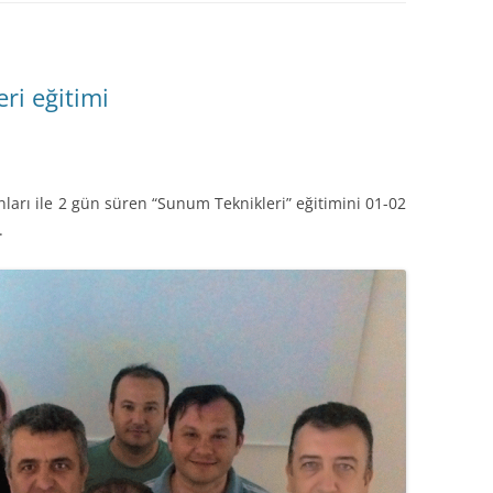
ri eğitimi
anları ile 2 gün süren “Sunum Teknikleri” eğitimini 01-02
.