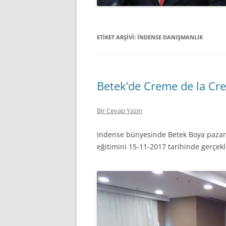
ETIKET ARŞIVI:
INDENSE DANIŞMANLIK
Betek’de Creme de la Cr
Bir Cevap Yazın
Indense bünyesinde Betek Boya pazar
eğitimini 15-11-2017 tarihinde gerçekl