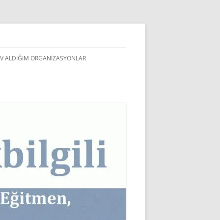
V ALDIĞIM ORGANIZASYONLAR