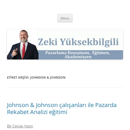
İçeriğe
atla
Zeki Yüksekbilgili
Pazarlama Danışmanı, Eğitmen ve Akademisyen Zeki Yüksekbilgili'nin
Kişisel Web Sitesi.
Menü
ETIKET ARŞIVI:
JOHNSON & JOHNSON
Johnson & Johnson çalışanları ile Pazarda
Rekabet Analizi eğitimi
Bir Cevap Yazın