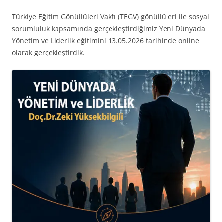
Türkiye Eğitim Gönüllüleri Vakfı (TEGV) gönüllüleri ile sosyal
sorumluluk kapsamında gerçekleştirdiğimiz Yeni Dünyada
Yönetim ve Liderlik eğitimini 13.05.2026 tarihinde online
olarak gerçekleştirdik.