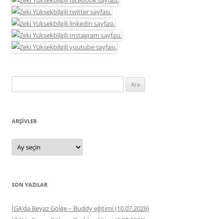
Arama:
ARŞIVLER
Arşivler
SON YAZILAR
İGA’da Beyaz Gölge – Buddy eğitimi (10.07.2026)